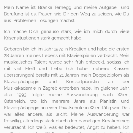
Mein Name ist Branka Ternegg und meine Aufgabe und
Berufung ist es, Frauen wie Dir den Weg zu zeigen, wie Du
aus Problemen Lösungen machst.
Ich mache Dich genauso stark, wie ich mich durch viele
Krisensituationen stark gemacht habe.
Geboren bin ich im Jahr 1972 in Kroatien und habe die ersten
28 Jahren meines Lebens mit Klavierspielen verbracht. Mein
musikalisches Talent wurde sehr früh entdeckt, sodass ich
mit viel Fleiß
und Liebe
(ich habe mehrere Klassen
übersprungen) bereits mit 21 Jahren mein Doppeldiplom als
Klavierpädagogin und Konzertpianistin an der
Musikakademie in Zagreb erworben habe. Im gleichen Jahr,
also 1993 folgte meine Auswanderung nach Wien,
Österreich, wo ich mehrere Jahre als Pianistin und
Klavierpädagogin an einer Privatschule in Wien tätig war. Das
war alles andere, als leicht. Meine Auswanderung war
freiwillig, allerdings stark durch den damaligen Kroatienkrieg
verursacht. Ich weiß, was es bedeutet, Angst zu haben. Ich