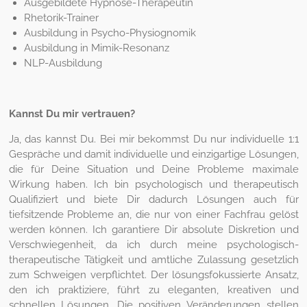
Ausgebildete Hypnose-Therapeutin
Rhetorik-Trainer
Ausbildung in Psycho-Physiognomik
Ausbildung in Mimik-Resonanz
NLP-Ausbildung
Kannst Du mir vertrauen?
Ja, das kannst Du. Bei mir bekommst Du nur individuelle 1:1
Gespräche und damit individuelle und einzigartige Lösungen,
die für Deine Situation und Deine Probleme maximale
Wirkung haben. Ich bin psychologisch und therapeutisch
Qualifiziert und biete Dir dadurch Lösungen auch für
tiefsitzende Probleme an, die nur von einer Fachfrau gelöst
werden können. Ich garantiere Dir absolute Diskretion und
Verschwiegenheit, da ich durch meine psychologisch-
therapeutische Tätigkeit und amtliche Zulassung gesetzlich
zum Schweigen verpflichtet. Der lösungsfokussierte Ansatz,
den ich praktiziere, führt zu eleganten, kreativen und
schnellen Lösungen. Die positiven Veränderungen stellen