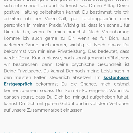
sich sehr schnell ein und Du lernst, wie Du im Alltag Deine
positive Haltung beibehalten kannst. Du bestimmst, wie wir
arbeiten: ob per Video-Call, per Telefongespräch oder
persönlich in meiner Praxis. Wichtig ist, dass ich schnell für
Dich da bin, wenn Du mich brauchst. Nach Vereinbarung
komme ich auch gerne zu Dir, wenn es für Dich, aus
welchem Grund auch immer, wichtig ist. Noch etwas: Du
bekommst von mir eine Privatleistung. Das bedeutet, dass
weder Deine Krankenkasse, noch sonst jemand erfährt, was
wir besprechen, denn Deine psychische Gesundheit ist
Deine Privatsache. Du kannst Dennoch meine Leistungen in
den meisten Fällen steuerlich absetzen. Im
kostenlosen
Erstgespräch
bekommst Du die Chance, mich erstmal
kennenzulernen, sodass Du kein Risiko eingehst. Wenn Du
danach spürst, dass Du Dich bei mir gut aufgehoben fühlst,
kannst Du Dich mit gutem Gefühl und in vollstem Vertrauen
auf unsere Zusammenarbeit einlassen.