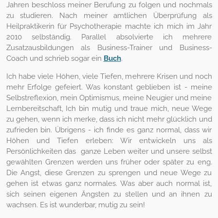
Jahren beschloss meiner Berufung zu folgen und nochmals
zu studieren. Nach meiner amtlichen Überprüfung als
Heilpraktikerin für Psychotherapie machte ich mich im Jahr
2010 selbständig. Parallel absolvierte ich mehrere
Zusatzausbildungen als Business-Trainer und Business-
Coach und schrieb sogar ein
Buch
.
Ich habe viele Höhen, viele Tiefen, mehrere Krisen und noch
mehr Erfolge gefeiert. Was konstant geblieben ist - meine
Selbstreflexion, mein Optimismus, meine Neugier und meine
Lernbereitschaft, Ich bin mutig und traue mich, neue Wege
zu gehen, wenn ich merke, dass ich nicht mehr glücklich und
zufrieden bin. Übrigens - ich finde es ganz normal, dass wir
Höhen und Tiefen erleben: Wir entwickeln uns als
Persönlichkeiten das ganze Leben weiter und unsere selbst
gewählten Grenzen werden uns früher oder später zu eng.
Die Angst, diese Grenzen zu sprengen und neue Wege zu
gehen ist etwas ganz normales. Was aber auch normal ist,
sich seinen eigenen Ängsten zu stellen und an ihnen zu
wachsen. Es ist wunderbar, mutig zu sein!